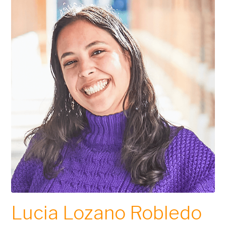
Lucia Lozano Robledo