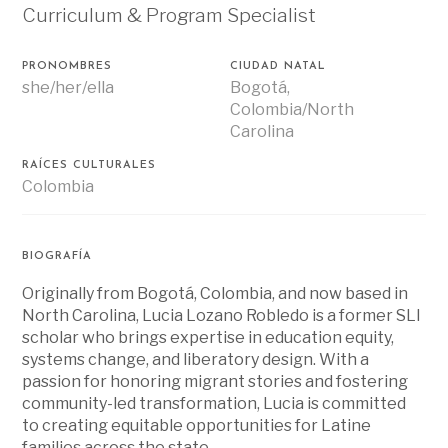
Curriculum & Program Specialist
PRONOMBRES
CIUDAD NATAL
she/her/ella
Bogotá,
Colombia/North
Carolina
RAÍCES CULTURALES
Colombia
BIOGRAFÍA
Originally from Bogotá, Colombia, and now based in
North Carolina, Lucia Lozano Robledo is a former SLI
scholar who brings expertise in education equity,
systems change, and liberatory design. With a
passion for honoring migrant stories and fostering
community-led transformation, Lucia is committed
to creating equitable opportunities for Latine
families across the state.