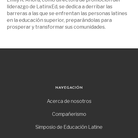
liderazgo de LatinxEd, se dedica a derribar las
barreras a las que se enfrentan las personas latines
en la educación superior, preparándolas para
prosperar y transformar sus comunidades.
NAVEGACIÓN
Acerca de nosotros
Compañerismo
Simposio de Educación Latine