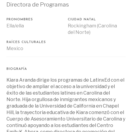
Directora de Programas
PRONOMBRES
CIUDAD NATAL
Ella/ella
Rockingham (Carolina
del Norte)
RAÍCES CULTURALES
Mexico
BIOGRAFÍA
Kiara Aranda dirige los programas de LatinxEd con el
objetivo de ampliar el acceso a la universidad y el
éxito de las estudiantes latines en Carolina del
Norte. Hija orgullosa de inmigrantes mexicanos y
graduada de la Universidad de California en Chapel
Hill, la trayectoria educativa de Kiara comenzó con el
Cuerpo de Asesoramiento Universitario de Carolina y
continuó apoyando a los estudiantes del Centro
Emily K. Ahora, como directora de promoción del