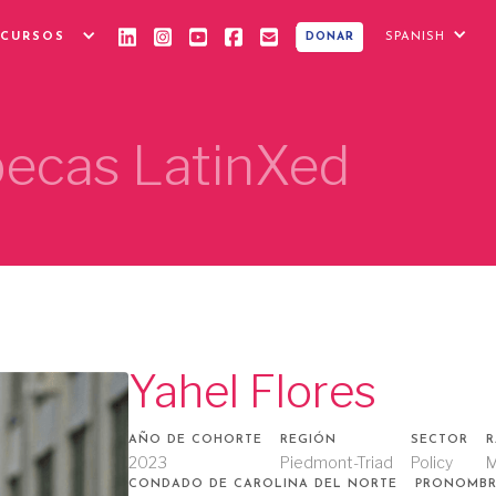
ECURSOS
SPANISH
DONAR
 becas LatinXed
Yahel Flores
AÑO DE COHORTE
REGIÓN
SECTOR
R
2023
Piedmont-Triad
Policy
M
CONDADO DE CAROLINA DEL NORTE
PRONOMBR