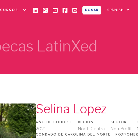
ECURSOS
SPANISH
DONAR
 becas LatinXed
Selina Lopez
AÑO DE COHORTE
REGIÓN
SECTOR
2021
North Central
Non-Profit
CONDADO DE CAROLINA DEL NORTE
PRONOMBR