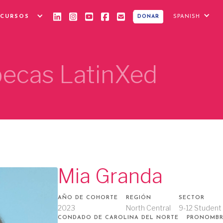
ECURSOS
SPANISH
DONAR
 becas LatinXed
Mia Granda
AÑO DE COHORTE
REGIÓN
SECTOR
2023
North Central
9-12 Student
CONDADO DE CAROLINA DEL NORTE
PRONOMBR