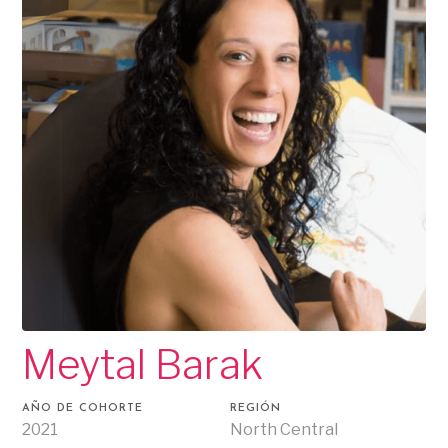
Meytal Barak
AÑO DE COHORTE
REGIÓN
2021
North Central