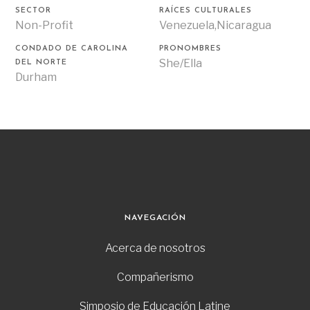
SECTOR
RAÍCES CULTURALES
Non-Profit
Venezuela,Nicaragua
CONDADO DE CAROLINA
PRONOMBRES
She/Ella
DEL NORTE
Durham
NAVEGACIÓN
Acerca de nosotros
Compañerismo
Simposio de Educación Latine