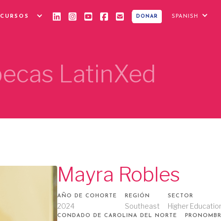
ECURSOS
SPANISH
DONAR
 becas LatinXed
Mayra Robles
AÑO DE COHORTE
REGIÓN
SECTOR
2024
Southeast
Higher Educatio
CONDADO DE CAROLINA DEL NORTE
PRONOMBR