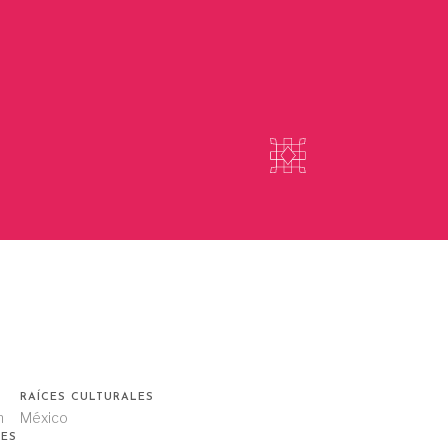
RAÍCES CULTURALES
n
México
ES