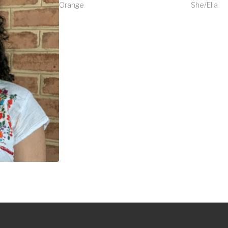
Orange
She/Ella