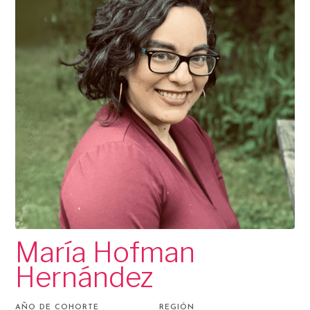
María Hofman
Hernández
AÑO DE COHORTE
REGIÓN