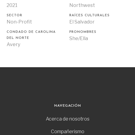
2021
Northwest
SECTOR
RAÍCES CULTURALES
Non-Profit
El Salvador
CONDADO DE CAROLINA
PRONOMBRES
She/Ella
DEL NORTE
Avery
NAVEGACIÓN
Acerca de nosotros
Compañerismo