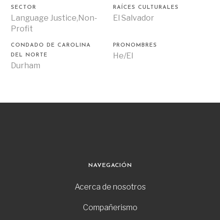
SECTOR
RAÍCES CULTURALES
Language Justice,Non-
El Salvador
Profit
CONDADO DE CAROLINA
PRONOMBRES
He/El
DEL NORTE
Durham
NAVEGACIÓN
Acerca de nosotros
Compañerismo