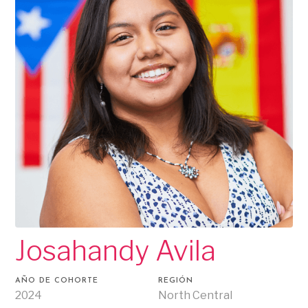
Josahandy Avila
AÑO DE COHORTE
REGIÓN
2024
North Central