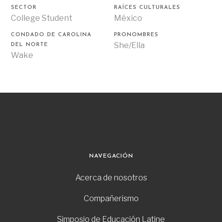
SECTOR
RAÍCES CULTURALES
College Student
México
CONDADO DE CAROLINA
PRONOMBRES
She/Ella
DEL NORTE
Wake
NAVEGACIÓN
Acerca de nosotros
Compañerismo
Simposio de Educación Latine