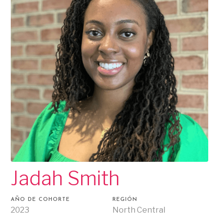
Jadah Smith
AÑO DE COHORTE
REGIÓN
2023
North Central