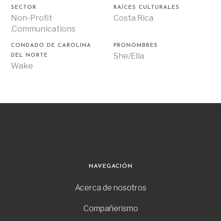
SECTOR
RAÍCES CULTURALES
Non-Profit
Costa Rica
,Communications
CONDADO DE CAROLINA
PRONOMBRES
She/Ella
DEL NORTE
Wake
NAVEGACIÓN
Acerca de nosotros
Compañerismo