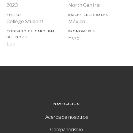
2023
North Central
SECTOR
RAÍCES CULTURALES
College Student
México
CONDADO DE CAROLINA
PRONOMBRES
He/El
DEL NORTE
Lee
NAVEGACIÓN
Acerca de nosotros
Compañerismo