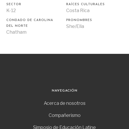
SECTOR
RAÍCES CULTURALES
K-12
Costa Rica
CONDADO DE CAROLINA
PRONOMBRES
She/Ella
DEL NORTE
Chatham
NAVEGACIÓN
Acerca de nosotros
Compañerismo
Simposio de Educación Latine