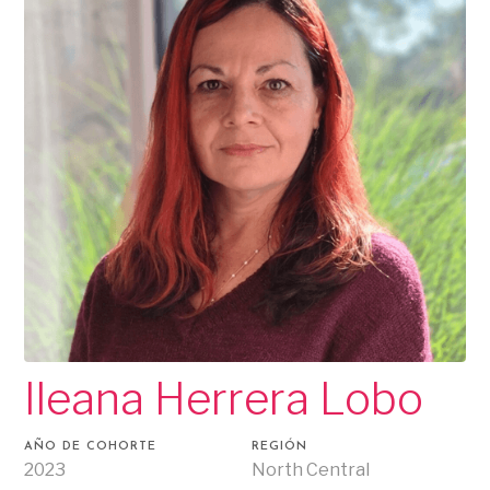
Ileana Herrera Lobo
AÑO DE COHORTE
REGIÓN
2023
North Central