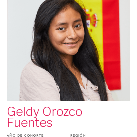
Geldy Orozco
Fuentes
AÑO DE COHORTE
REGIÓN