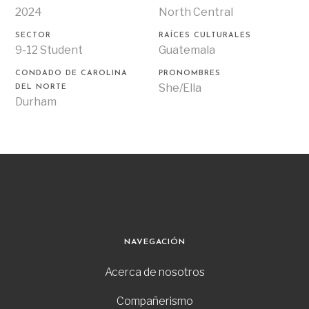
2024
North Central
SECTOR
RAÍCES CULTURALES
9-12 Student
Guatemala
CONDADO DE CAROLINA
PRONOMBRES
She/Ella
DEL NORTE
Durham
NAVEGACIÓN
Acerca de nosotros
Compañerismo