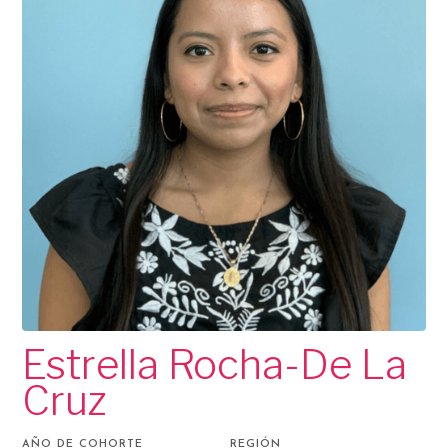
Estrella Rocha-De La
Cruz
AÑO DE COHORTE
REGIÓN