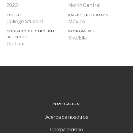
2023
North Central
SECTOR
RAÍCES CULTURALES
College Student
México
CONDADO DE CAROLINA
PRONOMBRES
She/Ella
DEL NORTE
Durham
NAVEGACIÓN
Acerca de nosotros
Compañerismo