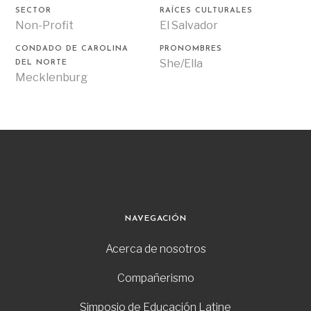
SECTOR
RAÍCES CULTURALES
Non-Profit
El Salvador
CONDADO DE CAROLINA
PRONOMBRES
She/Ella
DEL NORTE
Mecklenburg
NAVEGACIÓN
Acerca de nosotros
Compañerismo
Simposio de Educación Latine