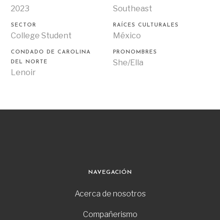
2023
Southeast
SECTOR
RAÍCES CULTURALES
College Student
México
CONDADO DE CAROLINA
PRONOMBRES
She/Ella
DEL NORTE
Lenoir
NAVEGACIÓN
Acerca de nosotros
Compañerismo