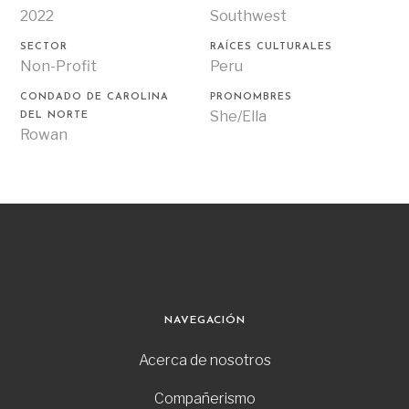
2022
Southwest
SECTOR
RAÍCES CULTURALES
Non-Profit
Peru
CONDADO DE CAROLINA
PRONOMBRES
She/Ella
DEL NORTE
Rowan
NAVEGACIÓN
Acerca de nosotros
Compañerismo