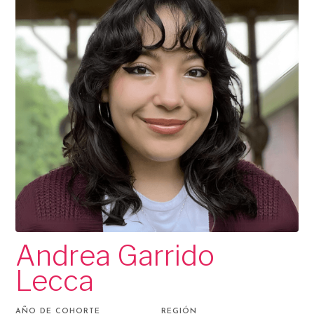
Andrea Garrido
Lecca
AÑO DE COHORTE
REGIÓN